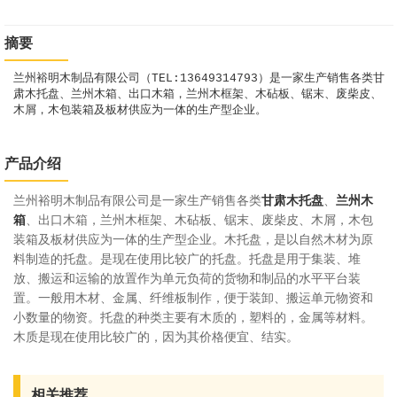
摘要
兰州裕明木制品有限公司（TEL:13649314793）是一家生产销售各类甘
肃木托盘、兰州木箱、出口木箱，兰州木框架、木砧板、锯末、废柴皮、
木屑，木包装箱及板材供应为一体的生产型企业。
产品介绍
兰州裕明木制品有限公司是一家生产销售各类
甘肃木托盘
、
兰州木
箱
、出口木箱，兰州木框架、木砧板、锯末、废柴皮、木屑，木包
装箱及板材供应为一体的生产型企业。木托盘，是以自然木材为原
料制造的托盘。是现在使用比较广的托盘。托盘是用于集装、堆
放、搬运和运输的放置作为单元负荷的货物和制品的水平平台装
置。一般用木材、金属、纤维板制作，便于装卸、搬运单元物资和
小数量的物资。托盘的种类主要有木质的，塑料的，金属等材料。
木质是现在使用比较广的，因为其价格便宜、结实。
相关推荐