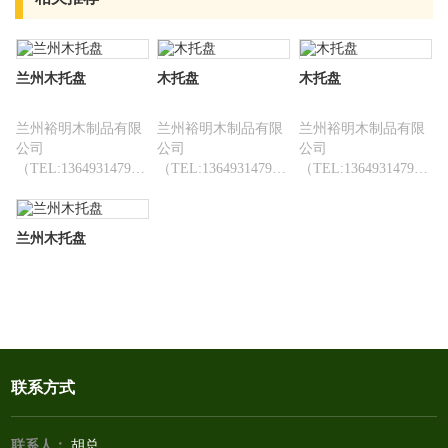
兰州木托盘
木托盘
木托盘
兰州裕明木制品有限
兰州裕明木制品有限
兰州裕明木制品有限
公司
公司
公司
（TEL:13649314793）
（TEL:13649314793）
（TEL:13649314793）
是一家***生产销售各
是一家***生产销售各
是一家***生产销售各
类甘肃木托盘、兰州
类甘肃木托盘、兰州
类甘肃木托盘、兰州
木箱、锯末、废柴
木箱、锯末、废柴
木箱、锯末、废柴
兰州木托盘
皮、木屑，木包装箱
皮、木屑，木包装箱
皮、木屑，木包装箱
及板材供应为一体的
及板材供应为一体的
及板材供应为一体的
生产型企业。
生产型企业。
生产型企业。
联系方式
联系人：
胡总