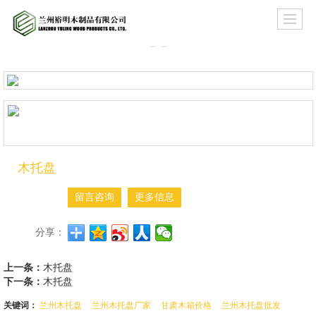
木托盘
留言咨询
更多信息
分享：
上一条：
木托盘
下一条：
木托盘
关键词：
兰州木托盘
兰州木托盘厂家
甘肃木箱价格
兰州木托盘批发