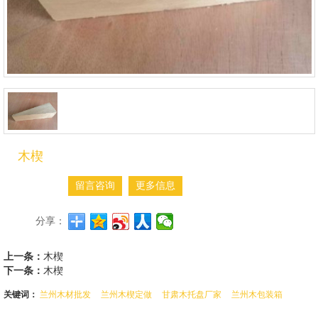
木楔
留言咨询
更多信息
分享：
上一条：
木楔
下一条：
木楔
关键词：
兰州木材批发
兰州木楔定做
甘肃木托盘厂家
兰州木包装箱