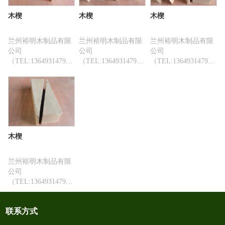
木楔
木楔
木楔
兰州裕明木制品有限
兰州裕明木制品有限
兰州裕明木制品有限
公司
公司
公司
（TEL:13649314793）
（TEL:13649314793）
（TEL:13649314793）
是一家生产销售各类
是一家生产销售各类
是一家生产销售各类
甘肃木托盘、兰州木
甘肃木托盘、兰州木
甘肃木托盘、兰州木
箱、出口木箱，兰州
箱、出口木箱，兰州
箱、出口木箱，兰州
木框架、木砧板、锯
木框架、木砧板、锯
木框架、木砧板、锯
末、废柴皮、木屑，
末、废柴皮、木屑，
末、废柴皮、木屑，
木包装箱及板材供应
木包装箱及板材供应
木包装箱及板材供应
为一体的生产型企
为一体的生产型企
为一体的生产型企
木楔
业。
业。
业。
兰州裕明木制品有限
公司
（TEL:13649314793）
是一家生产销售各类
甘肃木托盘、兰州木
联系方式
箱、出口木箱，兰州
木框架、木砧板、锯