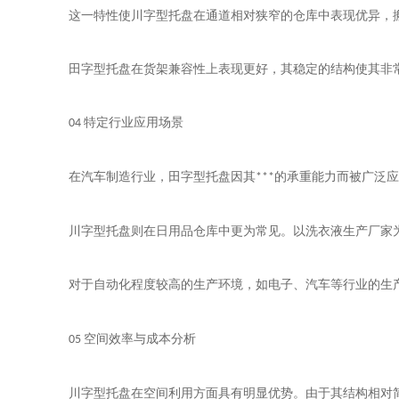
这一特性使川字型托盘在通道相对狭窄的仓库中表现优异，
田字型托盘在货架兼容性上表现更好，其稳定的结构使其非
特定行业应用场景
04
在汽车制造行业，田字型托盘因其
的承重能力而被广泛应
***
川字型托盘则在日用品仓库中更为常见。以洗衣液生产厂家
对于自动化程度较高的生产环境，如电子、汽车等行业的生
空间效率与成本分析
05
川字型托盘在空间利用方面具有明显优势。由于其结构相对