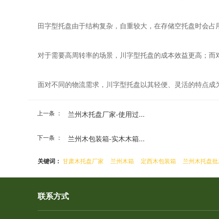
田字型托盘由于结构复杂，自重较大，在存储空托盘时会占
对于需要高周转率的场景，川字型托盘的成本效益更高；而
面对不同的物流需求，川字型托盘以其轻便、灵活的特点成
上一条 ：
兰州木托盘厂家​-使用过...
下一条 ：
兰州木包装箱​-实木木箱...
关键词：
甘肃木托盘厂家
兰州木箱
定西木包装箱
兰州木托盘批
联系方式