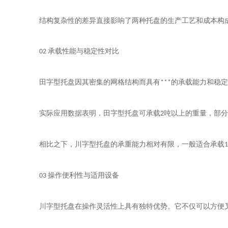
结构复杂性的差异直接影响了两种托盘的生产工艺和成本构
承载性能与稳定性对比
02
田字型托盘因其密集的网格结构而具有
的承载能力和稳定
***
实际应用数据表明，田字型托盘可承载
吨以上的重量，部分
2
相比之下，川字型托盘的承重能力相对有限，一般适合承载
1
操作便利性与适用设备
03
川字型托盘在操作灵活性上具有独特优势。它不仅可以方便