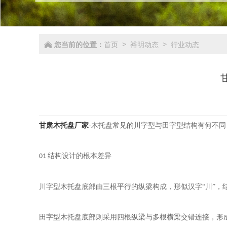
您当前的位置：
首页
裕明动态
行业动态
>
>
甘肃木托盘厂家
-木托盘常见的川字型与田字型结构有何不同
结构设计的根本差异
01
川字型木托盘底部由三根平行的纵梁构成，形似汉字
“川”
田字型木托盘底部则采用四根纵梁与多根横梁交错连接，形