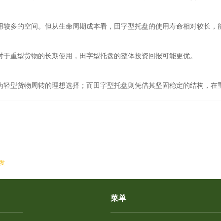
用较多的空间。但从生命周期成本看，田字型托盘的使用寿命相对较长，
对于重型货物的长期使用，田字型托盘的整体投资回报可能更优。
为轻型货物周转的理想选择；而田字型托盘则凭借其坚固稳定的结构，在
发
菜单