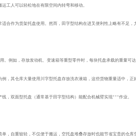
搬运工人可以轻松地在有限空间内转弯和移动。
常适合作为货架托盘使用。然而，田字型结构在进叉便利性上略有不足，
用。例如，存放发动机、变速箱等重型零件时，每块托盘承载的重量可达
为例，其仓库大量使用川字型托盘存放洗衣液箱，这些货物重量适中，正
产线，双面型托盘（通常基于田字型结构）能配合机械臂实现
作业。
***
简单，自重较轻，不仅便于搬运，空托盘堆叠存放时也能节省宝贵的仓库