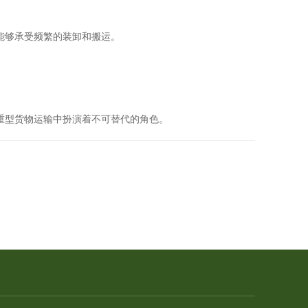
能够承受频繁的装卸和搬运。
重型货物运输中扮演着不可替代的角色。