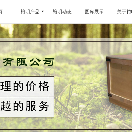
页
裕明产品
裕明动态
图库展示
关于裕